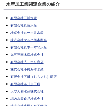
水産加工業関連企業の紹介
有限会社三浦水産
有限会社丸藤水産
株式会社丸一土井水産
株式会社マルハ橋本商会
有限会社丸本一本間水産
丸三三国水産株式会社
有限会社広一ホリ商店
株式会社小樽海洋水産
有限会社下町（しもまち）商店
有限会社布川加工所
大ワ大和水産株式会社
堀内水産食品株式会社
株式会社小樽かね丁鍛治