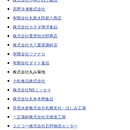
高野冷凍株式会社
有限会社丸新太田新八商店
株式会社カネダ海洋食品
株式会社栗原恒次郎商店
株式会社大八栗原蒲鉾店
有限会社ツクナカ
有限会社ダイト食品
株式会社丸み菊地
小松食品株式会社
株式会社NSニッセイ
株式会社丸本本間食品
井原水産株式会社札幌支社・ほしみ工場
一正蒲鉾株式会社北海道工場
エビコー株式会社石狩物流センター