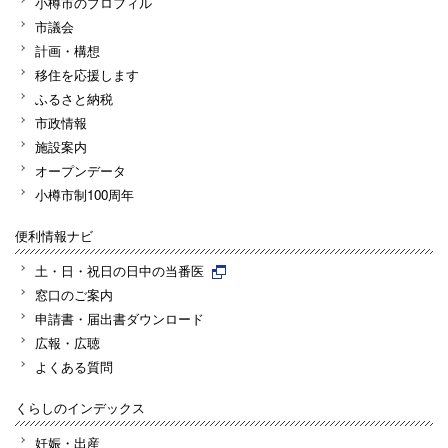
小樽市のプロフィル
市議会
計画・構想
移住を応援します
ふるさと納税
市政情報
施設案内
オープンデータ
小樽市制100周年
便利情報ナビ
土・日・祝日の日中の当番医
窓口のご案内
申請書・届出書ダウンロード
広報・広聴
よくある質問
くらしのインデックス
妊娠・出産