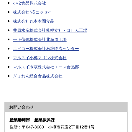
小松食品株式会社
株式会社NSニッセイ
株式会社丸本本間食品
井原水産株式会社札幌支社・ほしみ工場
一正蒲鉾株式会社北海道工場
エビコー株式会社石狩物流センター
マルスイ小樽マリン株式会社
マルスイ冷蔵株式会社エース食品部
ぎょれん総合食品株式会社
お問い合わせ
産業港湾部 産業振興課
住所
：〒047-8660 小樽市花園2丁目12番1号