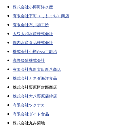
株式会社小樽海洋水産
有限会社下町（しもまち）商店
有限会社布川加工所
大ワ大和水産株式会社
堀内水産食品株式会社
株式会社小樽かね丁鍛治
高野冷凍株式会社
有限会社丸新太田新八商店
株式会社カネダ海洋食品
株式会社栗原恒次郎商店
株式会社大八栗原蒲鉾店
有限会社ツクナカ
有限会社ダイト食品
株式会社丸み菊地