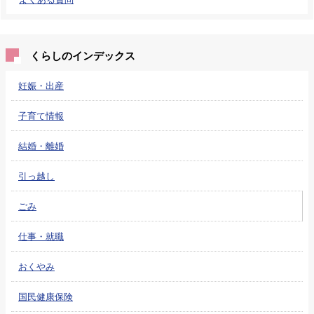
くらしのインデックス
妊娠・出産
子育て情報
結婚・離婚
引っ越し
ごみ
仕事・就職
おくやみ
国民健康保険