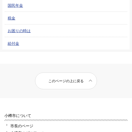
国民年金
税金
お困りの時は
給付金
このページの上に戻る
小樽市について
市長のページ