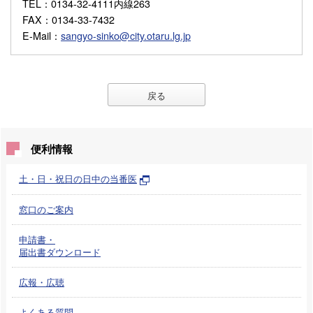
TEL
：0134-32-4111内線263
FAX
：0134-33-7432
E-Mail
：
sangyo-sinko@city.otaru.lg.jp
戻る
便利情報
土・日・祝日の日中の当番医
窓口のご案内
申請書・
届出書ダウンロード
広報・広聴
よくある質問