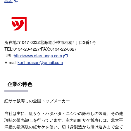
地図
所在地:〒047-0032北海道小樽市稲穂4丁目3番1号
TEL:0134-23-4227/FAX:0134-22-0627
URL:
http://www.otaruunga.com
E-mail:
kuriharasan@gmail.com
企業の特色
紅サケ飯寿しの全国トップメーカー
当社は主に、紅サケ・ハタハタ・ニシンの飯寿しの製造、その他
珍味の販売卸しを行っています。主力の紅サケ飯寿しは、北太平
洋産の最高級の紅サケを使い、切り身製造から漬け込みまで全て