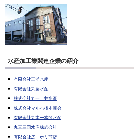
水産加工業関連企業の紹介
有限会社三浦水産
有限会社丸藤水産
株式会社丸一土井水産
株式会社マルハ橋本商会
有限会社丸本一本間水産
丸三三国水産株式会社
有限会社広一ホリ商店