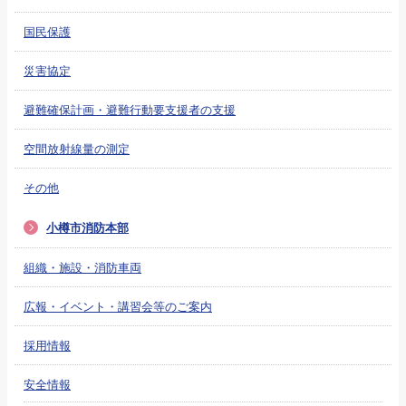
国民保護
災害協定
避難確保計画・避難行動要支援者の支援
空間放射線量の測定
その他
小樽市消防本部
組織・施設・消防車両
広報・イベント・講習会等のご案内
採用情報
安全情報