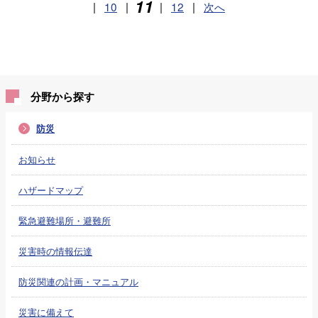
11
|
10
|
|
12
|
次へ
分野から探す
防災
お知らせ
ハザードマップ
緊急避難場所・避難所
災害時の情報伝達
防災関連の計画・マニュアル
災害に備えて