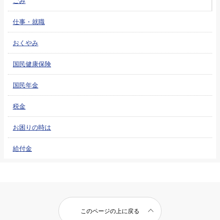
ごみ
仕事・就職
おくやみ
国民健康保険
国民年金
税金
お困りの時は
給付金
このページの上に戻る