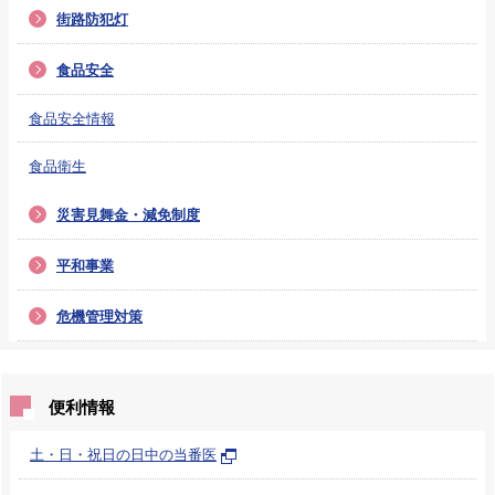
街路防犯灯
食品安全
食品安全情報
食品衛生
災害見舞金・減免制度
平和事業
危機管理対策
便利情報
土・日・祝日の日中の当番医