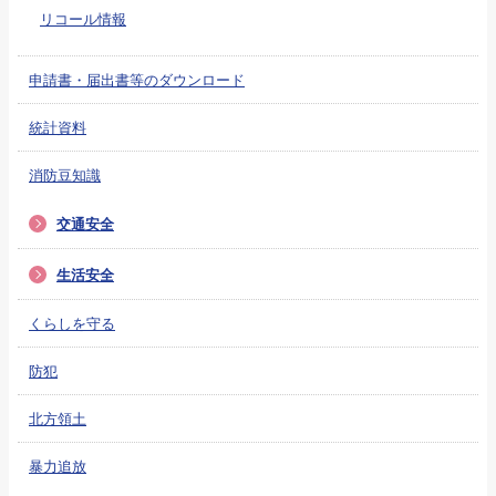
リコール情報
申請書・届出書等のダウンロード
統計資料
消防豆知識
交通安全
生活安全
くらしを守る
防犯
北方領土
暴力追放