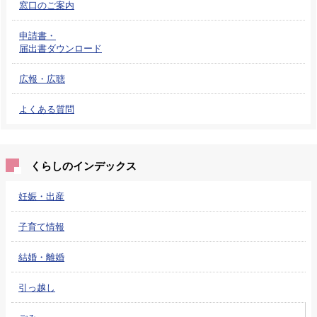
窓口のご案内
申請書・
届出書ダウンロード
広報・広聴
よくある質問
くらしのインデックス
妊娠・出産
子育て情報
結婚・離婚
引っ越し