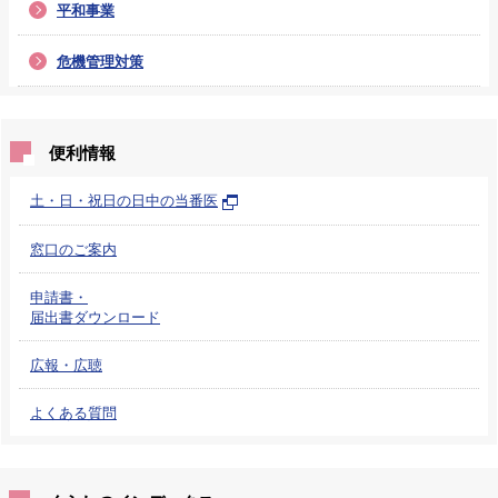
平和事業
危機管理対策
便利情報
土・日・祝日の日中の当番医
窓口のご案内
申請書・
届出書ダウンロード
広報・広聴
よくある質問