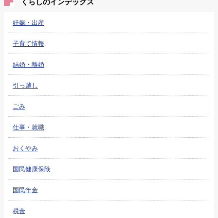
くらしのインデックス
妊娠・出産
子育て情報
結婚・離婚
引っ越し
ごみ
仕事・就職
おくやみ
国民健康保険
国民年金
税金