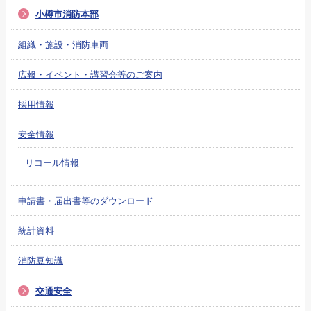
小樽市消防本部
組織・施設・消防車両
広報・イベント・講習会等のご案内
採用情報
安全情報
リコール情報
申請書・届出書等のダウンロード
統計資料
消防豆知識
交通安全