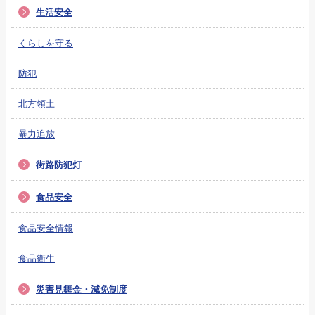
生活安全
くらしを守る
防犯
北方領土
暴力追放
街路防犯灯
食品安全
食品安全情報
食品衛生
災害見舞金・減免制度