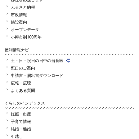
ふるさと納税
市政情報
施設案内
オープンデータ
小樽市制100周年
便利情報ナビ
土・日・祝日の日中の当番医
窓口のご案内
申請書・届出書ダウンロード
広報・広聴
よくある質問
くらしのインデックス
妊娠・出産
子育て情報
結婚・離婚
引越し