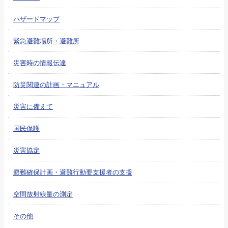
ハザードマップ
緊急避難場所・避難所
災害時の情報伝達
防災関連の計画・マニュアル
災害に備えて
国民保護
災害協定
避難確保計画・避難行動要支援者の支援
空間放射線量の測定
その他