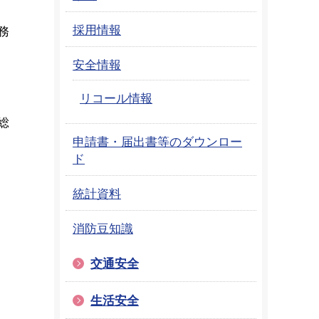
採用情報
務
安全情報
リコール情報
総
申請書・届出書等のダウンロー
ド
統計資料
消防豆知識
交通安全
生活安全