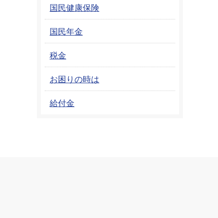
国民健康保険
国民年金
税金
お困りの時は
給付金