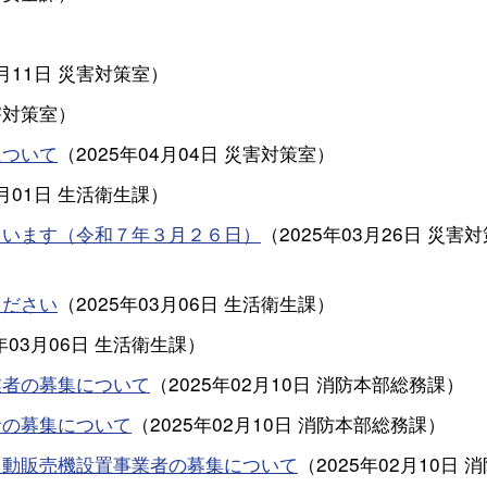
4月11日
災害対策室
）
害対策室
）
について
（
2025年04月04日
災害対策室
）
4月01日
生活衛生課
）
ています（令和７年３月２６日）
（
2025年03月26日
災害対
ください
（
2025年03月06日
生活衛生課
）
年03月06日
生活衛生課
）
業者の募集について
（
2025年02月10日
消防本部総務課
）
者の募集について
（
2025年02月10日
消防本部総務課
）
自動販売機設置事業者の募集について
（
2025年02月10日
消