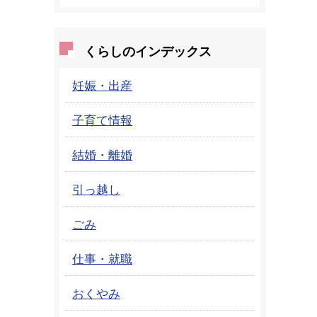
くらしのインデックス
妊娠・出産
子育て情報
結婚・離婚
引っ越し
ごみ
仕事・就職
おくやみ