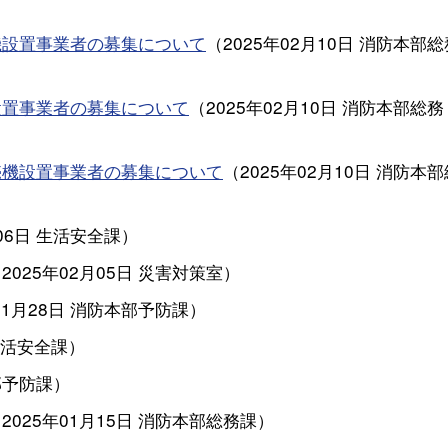
機設置事業者の募集について
（
2025年02月10日
消防本部総
設置事業者の募集について
（
2025年02月10日
消防本部総務
売機設置事業者の募集について
（
2025年02月10日
消防本部
06日
生活安全課
）
（
2025年02月05日
災害対策室
）
01月28日
消防本部予防課
）
活安全課
）
部予防課
）
（
2025年01月15日
消防本部総務課
）