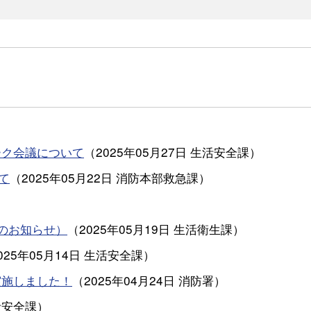
ーク会議について
（
2025年05月27日
生活安全課
）
て
（
2025年05月22日
消防本部救急課
）
のお知らせ）
（
2025年05月19日
生活衛生課
）
025年05月14日
生活安全課
）
実施しました！
（
2025年04月24日
消防署
）
活安全課
）