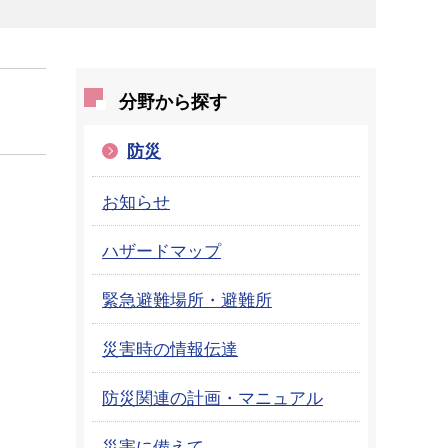
分野から探す
防災
お知らせ
ハザードマップ
緊急避難場所・避難所
災害時の情報伝達
防災関連の計画・マニュアル
災害に備えて