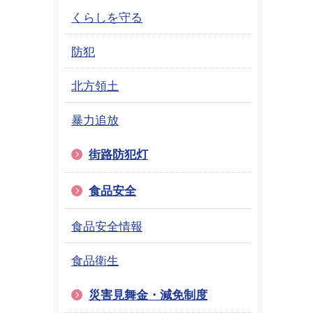
くらしを守る
防犯
北方領土
暴力追放
街路防犯灯
食品安全
食品安全情報
食品衛生
災害見舞金・減免制度