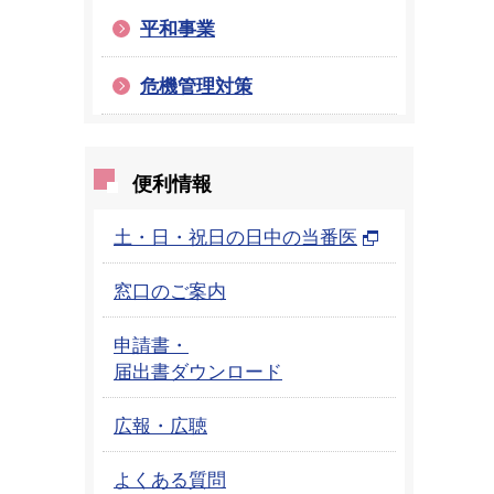
平和事業
危機管理対策
便利情報
土・日・祝日の日中の当番医
窓口のご案内
申請書・
届出書ダウンロード
広報・広聴
よくある質問