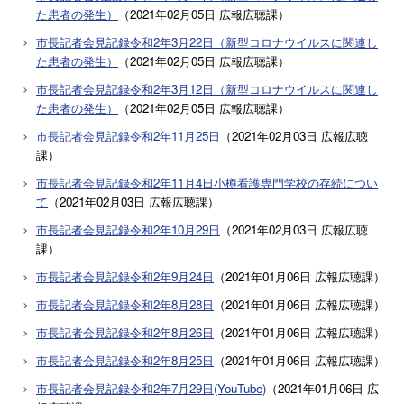
た患者の発生）
（
2021年02月05日
広報広聴課
）
市長記者会見記録令和2年3月22日（新型コロナウイルスに関連し
た患者の発生）
（
2021年02月05日
広報広聴課
）
市長記者会見記録令和2年3月12日（新型コロナウイルスに関連し
た患者の発生）
（
2021年02月05日
広報広聴課
）
市長記者会見記録令和2年11月25日
（
2021年02月03日
広報広聴
課
）
市長記者会見記録令和2年11月4日小樽看護専門学校の存続につい
て
（
2021年02月03日
広報広聴課
）
市長記者会見記録令和2年10月29日
（
2021年02月03日
広報広聴
課
）
市長記者会見記録令和2年9月24日
（
2021年01月06日
広報広聴課
）
市長記者会見記録令和2年8月28日
（
2021年01月06日
広報広聴課
）
市長記者会見記録令和2年8月26日
（
2021年01月06日
広報広聴課
）
市長記者会見記録令和2年8月25日
（
2021年01月06日
広報広聴課
）
市長記者会見記録令和2年7月29日(YouTube)
（
2021年01月06日
広