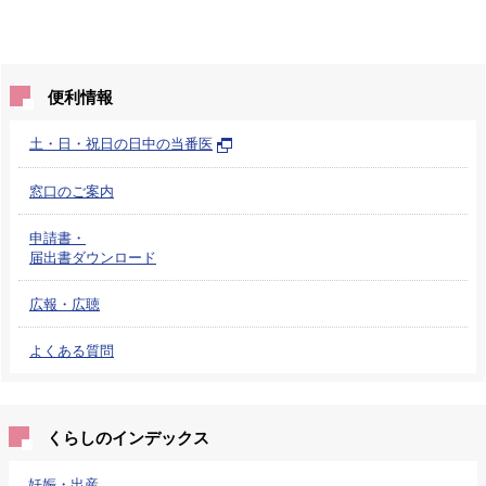
便利情報
土・日・祝日の日中の当番医
窓口のご案内
申請書・
届出書ダウンロード
広報・広聴
よくある質問
くらしのインデックス
妊娠・出産