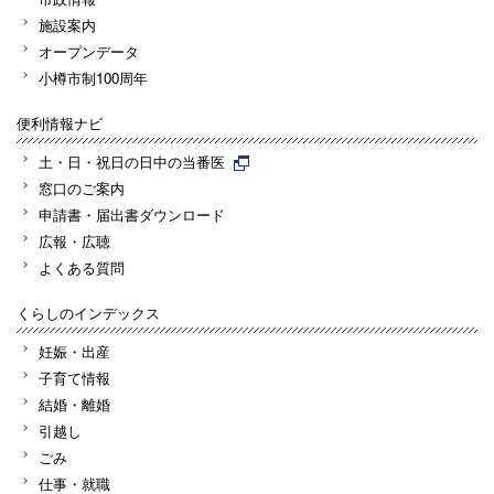
施設案内
オープンデータ
小樽市制100周年
便利情報ナビ
土・日・祝日の日中の当番医
窓口のご案内
申請書・届出書ダウンロード
広報・広聴
よくある質問
くらしのインデックス
妊娠・出産
子育て情報
結婚・離婚
引越し
ごみ
仕事・就職