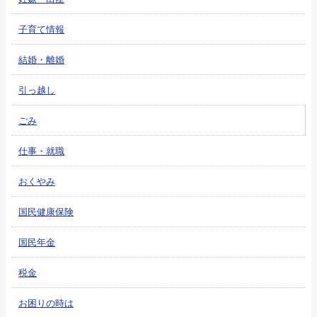
子育て情報
結婚・離婚
引っ越し
ごみ
仕事・就職
おくやみ
国民健康保険
国民年金
税金
お困りの時は