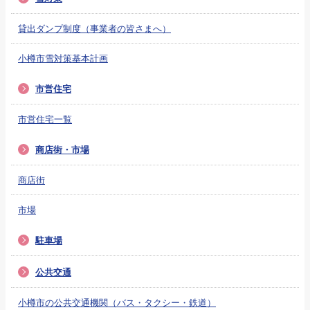
貸出ダンプ制度（事業者の皆さまへ）
小樽市雪対策基本計画
市営住宅
市営住宅一覧
商店街・市場
商店街
市場
駐車場
公共交通
小樽市の公共交通機関（バス・タクシー・鉄道）