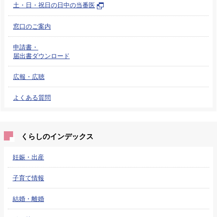
土・日・祝日の日中の当番医
窓口のご案内
申請書・
届出書ダウンロード
広報・広聴
よくある質問
くらしのインデックス
妊娠・出産
子育て情報
結婚・離婚