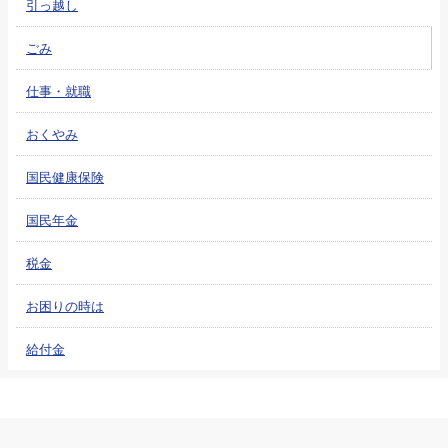
引っ越し
ごみ
仕事・就職
おくやみ
国民健康保険
国民年金
税金
お困りの時は
給付金