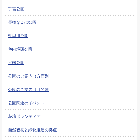
手宮公園
長橋なえぼ公園
朝里川公園
色内埠頭公園
平磯公園
公園のご案内（方面別）
公園のご案内（目的別
公園関連のイベント
花壇ボランティア
自然観察と緑化推進の拠点