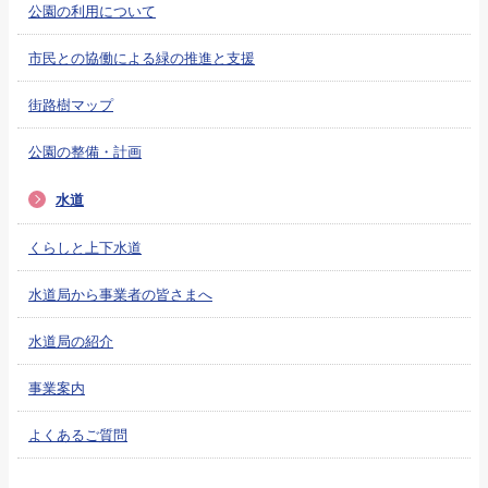
公園の利用について
市民との協働による緑の推進と支援
街路樹マップ
公園の整備・計画
水道
くらしと上下水道
水道局から事業者の皆さまへ
水道局の紹介
事業案内
よくあるご質問