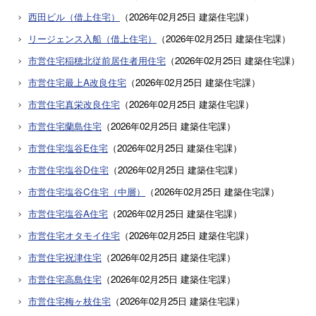
西田ビル（借上住宅）
（
2026年02月25日
建築住宅課
）
リージェンス入船（借上住宅）
（
2026年02月25日
建築住宅課
）
市営住宅稲穂北従前居住者用住宅
（
2026年02月25日
建築住宅課
）
市営住宅最上A改良住宅
（
2026年02月25日
建築住宅課
）
市営住宅真栄改良住宅
（
2026年02月25日
建築住宅課
）
市営住宅蘭島住宅
（
2026年02月25日
建築住宅課
）
市営住宅塩谷E住宅
（
2026年02月25日
建築住宅課
）
市営住宅塩谷D住宅
（
2026年02月25日
建築住宅課
）
市営住宅塩谷C住宅（中層）
（
2026年02月25日
建築住宅課
）
市営住宅塩谷A住宅
（
2026年02月25日
建築住宅課
）
市営住宅オタモイ住宅
（
2026年02月25日
建築住宅課
）
市営住宅祝津住宅
（
2026年02月25日
建築住宅課
）
市営住宅高島住宅
（
2026年02月25日
建築住宅課
）
市営住宅梅ヶ枝住宅
（
2026年02月25日
建築住宅課
）