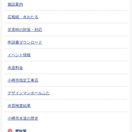
施設案内
広報紙 水おたる
災害時の対策・対応
申請書ダウンロード
イベント情報
水道料金
小樽市指定工事店
デザインマンホールふた
水質検査結果
小樽市水道の歴史
雪対策