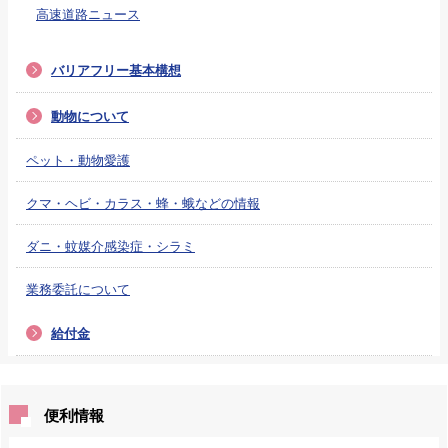
高速道路ニュース
バリアフリー基本構想
動物について
ペット・動物愛護
クマ・ヘビ・カラス・蜂・蛾などの情報
ダニ・蚊媒介感染症・シラミ
業務委託について
給付金
便利情報