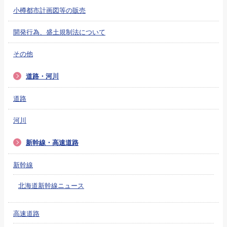
小樽都市計画図等の販売
開発行為、盛土規制法について
その他
道路・河川
道路
河川
新幹線・高速道路
新幹線
北海道新幹線ニュース
高速道路